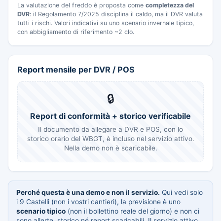
La valutazione del freddo è proposta come
completezza del
DVR
: il Regolamento 7/2025 disciplina il caldo, ma il DVR valuta
tutti i rischi. Valori indicativi su uno scenario invernale tipico,
con abbigliamento di riferimento ~2 clo.
Report mensile per DVR / POS
🔒
Report di conformità + storico verificabile
Il documento da allegare a DVR e POS, con lo
storico orario del WBGT, è incluso nel servizio attivo.
Nella demo non è scaricabile.
Perché questa è una demo e non il servizio.
Qui vedi solo
i 9 Castelli (non i vostri cantieri), la previsione è uno
scenario tipico
(non il bollettino reale del giorno) e non ci
sono allerte, storico né report scaricabili. Il servizio attivo