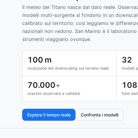
Il meteo del Titano nasce dal dato reale. Osservaz
modelli multi-sorgente si fondono in un downscal
calibrato sul territorio: così leggiamo le differenz
nazionali non vedono. San Marino è il laboratorio 
strumenti viaggiano ovunque.
100 m
32
risoluzione del downscaling sul terreno reale
modelli 
70.000
+
108
stazioni osservate e validate
fonti dat
Esplora il tempo reale
Confronta i modelli